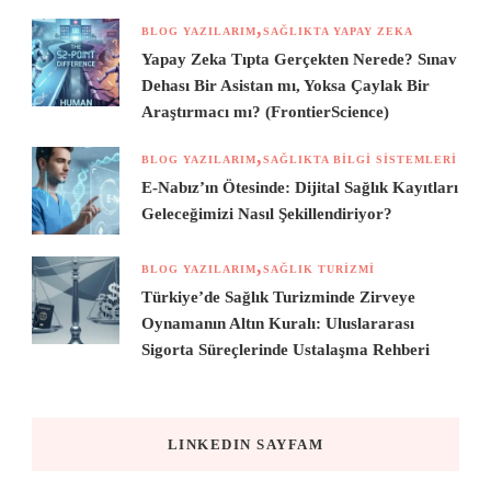
BLOG YAZILARIM
SAĞLIKTA YAPAY ZEKA
Yapay Zeka Tıpta Gerçekten Nerede? Sınav
Dehası Bir Asistan mı, Yoksa Çaylak Bir
Araştırmacı mı? (FrontierScience)
BLOG YAZILARIM
SAĞLIKTA BILGI SISTEMLERI
E-Nabız’ın Ötesinde: Dijital Sağlık Kayıtları
Geleceğimizi Nasıl Şekillendiriyor?
BLOG YAZILARIM
SAĞLIK TURIZMI
Türkiye’de Sağlık Turizminde Zirveye
Oynamanın Altın Kuralı: Uluslararası
Sigorta Süreçlerinde Ustalaşma Rehberi
LINKEDIN SAYFAM