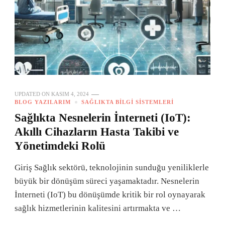
UPDATED ON
KASIM 4, 2024
BLOG YAZILARIM
SAĞLIKTA BILGI SISTEMLERI
Sağlıkta Nesnelerin İnterneti (IoT):
Akıllı Cihazların Hasta Takibi ve
Yönetimdeki Rolü
Giriş Sağlık sektörü, teknolojinin sunduğu yeniliklerle
büyük bir dönüşüm süreci yaşamaktadır. Nesnelerin
İnterneti (IoT) bu dönüşümde kritik bir rol oynayarak
sağlık hizmetlerinin kalitesini artırmakta ve …