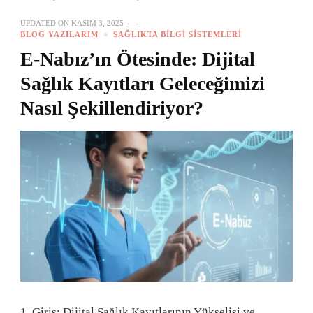
UPDATED ON
KASIM 3, 2025
BLOG YAZILARIM
SAĞLIKTA BILGI SISTEMLERI
E-Nabız’ın Ötesinde: Dijital
Sağlık Kayıtları Geleceğimizi
Nasıl Şekillendiriyor?
1. Giriş: Dijital Sağlık Kayıtlarının Yükselişi ve