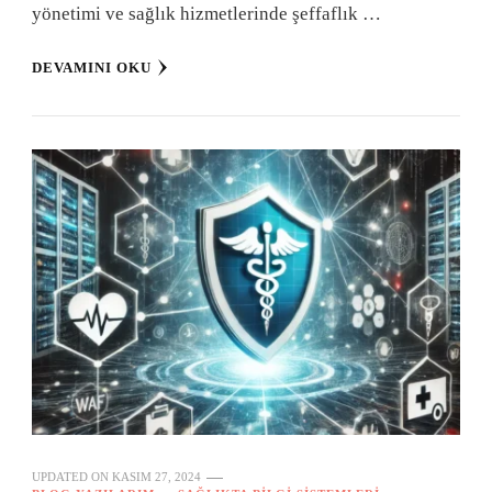
yönetimi ve sağlık hizmetlerinde şeffaflık …
DEVAMINI OKU
UPDATED ON
KASIM 27, 2024