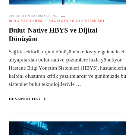
UPDATED ON
HAZIRAN 28, 2025
BLOG YAZILARIM
SAĞLIKTA BILGI SISTEMLERI
Bulut-Native HBYS ve Dijital
Dönüşüm
Sağlık sektörü, dijital dönüşümün etkisiyle geleneksel
altyapılardan bulut-native çözümlere hızla yöneliyor.
Hastane Bilgi Yönetim Sistemleri (HBYS), hastanelerin
kalbini oluşturan kritik yazılımlardır ve günümüzde bu
sistemler bulut teknolojileriyle …
DEVAMINI OKU