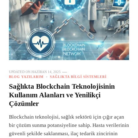
UPDATED ON
HAZIRAN 14, 2025
BLOG YAZILARIM
SAĞLIKTA BILGI SISTEMLERI
Sağlıkta Blockchain Teknolojisinin
Kullanım Alanları ve Yenilikçi
Çözümler
Blockchain teknolojisi, sağlık sektörü için çığır açan
bir çözüm sunma potansiyeline sahip. Hasta verilerinin
güvenli şekilde saklanması, ilaç tedarik zincirinin