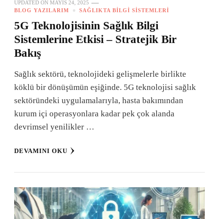
UPDATED ON
MAYIS 24, 2025
BLOG YAZILARIM
SAĞLIKTA BILGI SISTEMLERI
5G Teknolojisinin Sağlık Bilgi
Sistemlerine Etkisi – Stratejik Bir
Bakış
Sağlık sektörü, teknolojideki gelişmelerle birlikte
köklü bir dönüşümün eşiğinde. 5G teknolojisi sağlık
sektöründeki uygulamalarıyla, hasta bakımından
kurum içi operasyonlara kadar pek çok alanda
devrimsel yenilikler …
DEVAMINI OKU