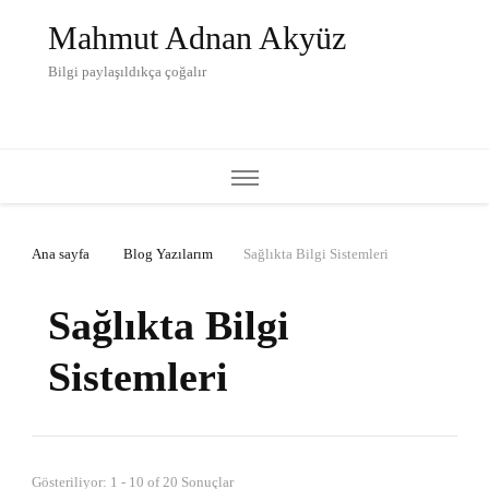
Mahmut Adnan Akyüz
Bilgi paylaşıldıkça çoğalır
Ana sayfa
Blog Yazılarım
Sağlıkta Bilgi Sistemleri
Sağlıkta Bilgi
Sistemleri
Gösteriliyor: 1 - 10 of 20 Sonuçlar