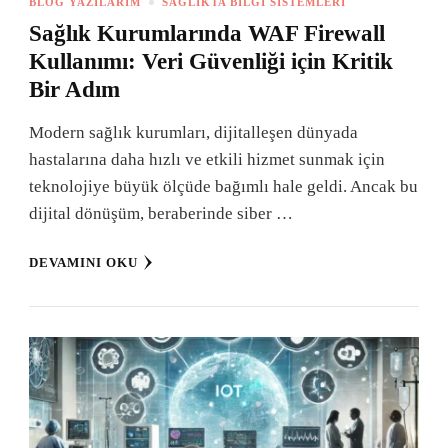
BLOG YAZILARIM
SAĞLIKTA BILGI SISTEMLERI
Sağlık Kurumlarında WAF Firewall
Kullanımı: Veri Güvenliği için Kritik
Bir Adım
Modern sağlık kurumları, dijitalleşen dünyada
hastalarına daha hızlı ve etkili hizmet sunmak için
teknolojiye büyük ölçüde bağımlı hale geldi. Ancak bu
dijital dönüşüm, beraberinde siber …
DEVAMINI OKU