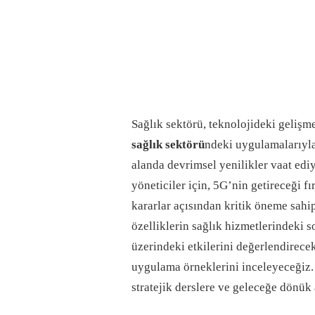
Sağlık sektörü, teknolojideki gelişm
sağlık sektörü
ndeki uygulamalarıyla
alanda devrimsel yenilikler vaat edi
yöneticiler için, 5G’nin getireceği fı
kararlar açısından kritik öneme sahip
özelliklerin sağlık hizmetlerindeki 
üzerindeki etkilerini değerlendirec
uygulama örneklerini inceleyeceğiz. 
stratejik derslere ve geleceğe dönük 