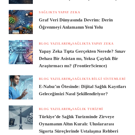
SAĞLIKTA YAPAY ZEKA
Graf Veri Dünyasında Devrim: Derin
Öğrenmeyi Anlamanın Yeni Yolu
BLOG YAZILARIM
SAĞLIKTA YAPAY ZEKA
Yapay Zeka Tıpta Gerçekten Nerede? Sınav
Dehası Bir Asistan mı, Yoksa Çaylak Bir
Araştırmacı mı? (FrontierScience)
BLOG YAZILARIM
SAĞLIKTA BILGI SISTEMLERI
E-Nabız’ın Ötesinde: Dijital Sağlık Kayıtları
Geleceğimizi Nasıl Şekillendiriyor?
BLOG YAZILARIM
SAĞLIK TURIZMI
Türkiye’de Sağlık Turizminde Zirveye
Oynamanın Altın Kuralı: Uluslararası
Sigorta Süreçlerinde Ustalaşma Rehberi