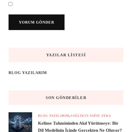
YAZILAR LISTESI
BLOG YAZILARIM
SON GÖNDERILER
BLOG YAZILARIM
SAĞLIKTA YAPAY ZEKA
Kelime Tahmininden Akıl Yürütmeye: Bir
Dil Modelinin İçinde Gerçekten Ne Oluyor?