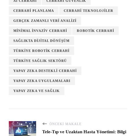
AI CERRAHI
CERRAHI GÜVENLIK
CERRAHI PLANLAMA
CERRAHI TEKNOLOJILER
GERÇEK ZAMANLI VERI ANALIZI
MINIMAL İNVAZIV CERRAHI
ROBOTIK CERRAHI
SAĞLIKTA DIJITAL DÖNÜŞÜM
TÜRKIYE ROBOTIK CERRAHI
TÜRKIYE SAĞLIK SEKTÖRÜ
YAPAY ZEKA DESTEKLI CERRAHI
YAPAY ZEKA UYGULAMALARI
YAPAY ZEKA VE SAĞLIK
ÖNCEKI MAKALE
Tele-Tıp ve Uzaktan Hasta Yönetimi: Bilgi