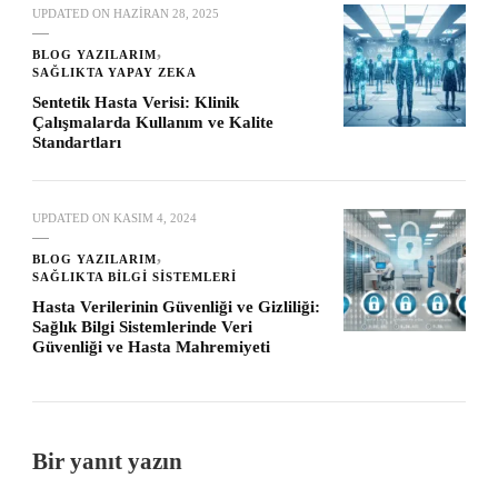
UPDATED ON
HAZIRAN 28, 2025
BLOG YAZILARIM
SAĞLIKTA YAPAY ZEKA
Sentetik Hasta Verisi: Klinik
Çalışmalarda Kullanım ve Kalite
Standartları
UPDATED ON
KASIM 4, 2024
BLOG YAZILARIM
SAĞLIKTA BILGI SISTEMLERI
Hasta Verilerinin Güvenliği ve Gizliliği:
Sağlık Bilgi Sistemlerinde Veri
Güvenliği ve Hasta Mahremiyeti
Bir yanıt yazın