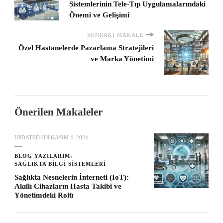
Sistemlerinin Tele-Tıp Uygulamalarındaki
Önemi ve Gelişimi
SONRAKI MAKALE
Özel Hastanelerde Pazarlama Stratejileri
ve Marka Yönetimi
Önerilen Makaleler
UPDATED ON
KASIM 4, 2024
BLOG YAZILARIM
SAĞLIKTA BILGI SISTEMLERI
Sağlıkta Nesnelerin İnterneti (IoT):
Akıllı Cihazların Hasta Takibi ve
Yönetimdeki Rolü