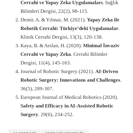
Cerrahi ve Yapay Zeka Uygulamaları
. Sağlık
Bilimleri Dergisi, 22(2), 98-115.
Demir, A. & Yılmaz, M. (2021).
Yapay Zeka ile
Robotik Cerrahi: Türkiye’deki Uygulamalar
.
Klinik Cerrahi Dergisi, 13(3), 120-138.
Kaya, B. & Arslan, H. (2020).
Minimal İnvaziv
Cerrahi ve Yapay Zeka
. Cerrahi Bilimler
Dergisi, 11(4), 145-163.
Journal of Robotic Surgery (2021).
AI-Driven
Robotic Surgery: Innovations and Challenges
.
36(5), 289-307.
European Journal of Medical Robotics (2020).
Safety and Efficacy in AI-Assisted Robotic
Surgery
. 29(6), 234-252.