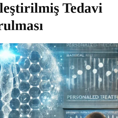
leştirilmiş Tedavi
rulması