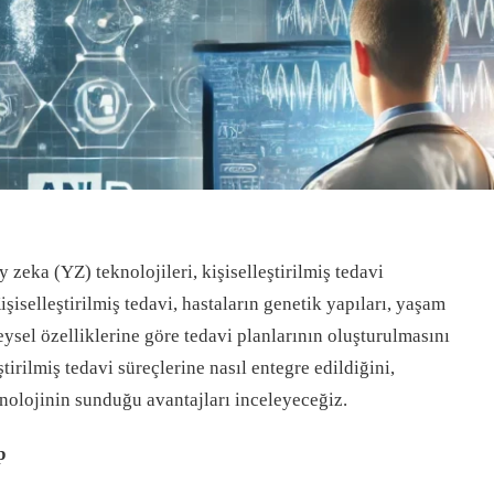
 zeka (YZ) teknolojileri, kişiselleştirilmiş tedavi
iselleştirilmiş tedavi, hastaların genetik yapıları, yaşam
reysel özelliklerine göre tedavi planlarının oluşturulmasını
tirilmiş tedavi süreçlerine nasıl entegre edildiğini,
nolojinin sunduğu avantajları inceleyeceğiz.
p