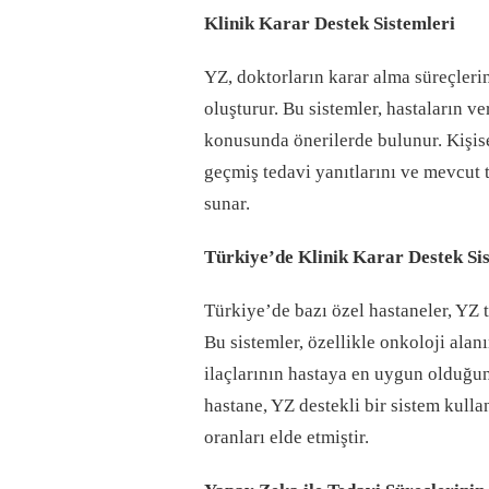
Klinik Karar Destek Sistemleri
YZ, doktorların karar alma süreçlerin
oluşturur. Bu sistemler, hastaların ve
konusunda önerilerde bulunur. Kişise
geçmiş tedavi yanıtlarını ve mevcut
sunar.
Türkiye’de Klinik Karar Destek Si
Türkiye’de bazı özel hastaneler, YZ t
Bu sistemler, özellikle onkoloji ala
ilaçlarının hastaya en uygun olduğu
hastane, YZ destekli bir sistem kull
oranları elde etmiştir.