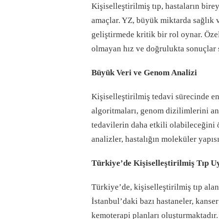
Kişiselleştirilmiş tıp, hastaların bir
amaçlar. YZ, büyük miktarda sağlık ve
geliştirmede kritik bir rol oynar. Ö
olmayan hız ve doğrulukta sonuçlar 
Büyük Veri ve Genom Analizi
Kişiselleştirilmiş tedavi sürecinde e
algoritmaları, genom dizilimlerini ana
tedavilerin daha etkili olabileceğini
analizler, hastalığın moleküler yapıs
Türkiye’de Kişiselleştirilmiş Tıp 
Türkiye’de, kişiselleştirilmiş tıp a
İstanbul’daki bazı hastaneler, kanser
kemoterapi planları oluşturmaktadır.