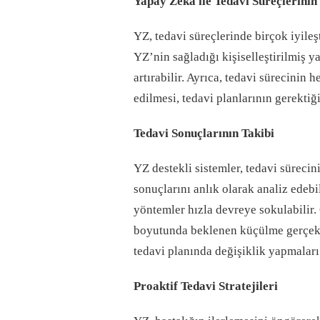
Yapay Zeka ile Tedavi Süreçlerinin 
YZ, tedavi süreçlerinde birçok iyileş
YZ’nin sağladığı kişiselleştirilmiş y
artırabilir. Ayrıca, tedavi sürecinin 
edilmesi, tedavi planlarının gerektiğ
Tedavi Sonuçlarının Takibi
YZ destekli sistemler, tedavi süreci
sonuçlarını anlık olarak analiz edebi
yöntemler hızla devreye sokulabilir.
boyutunda beklenen küçülme gerçekl
tedavi planında değişiklik yapmaları 
Proaktif Tedavi Stratejileri