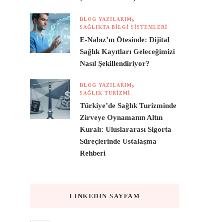
BLOG YAZILARIM
SAĞLIKTA BILGI SISTEMLERI
E-Nabız’ın Ötesinde: Dijital
Sağlık Kayıtları Geleceğimizi
Nasıl Şekillendiriyor?
BLOG YAZILARIM
SAĞLIK TURIZMI
Türkiye’de Sağlık Turizminde
Zirveye Oynamanın Altın
Kuralı: Uluslararası Sigorta
Süreçlerinde Ustalaşma
Rehberi
LINKEDIN SAYFAM