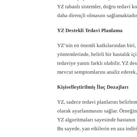
YZ tabanlı sistemler, doğru tedavi k
daha dirençli olmasını sağlamaktadır
YZ Destekli Tedavi Planlama
YZ’nin en önemli katkılarından biri,
yöntemlerinde, belirli bir hastalık i
tedaviye yanıtı farklı olabilir. YZ de
mevcut semptomlarını analiz ederek, 
Kişiselleştirilmiş İlaç Dozajları
YZ, sadece tedavi planlarını belirle
olarak ayarlanmasını sağlar. Örneğin,
YZ algoritmaları sayesinde hastanın 
Bu sayede, yan etkilerin en aza indir