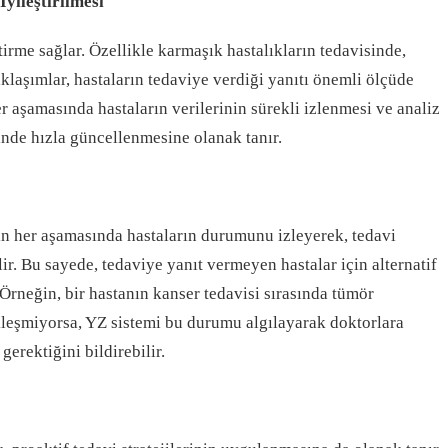
İyileştirilmesi
tirme sağlar. Özellikle karmaşık hastalıkların tedavisinde,
aklaşımlar, hastaların tedaviye verdiği yanıtı önemli ölçüde
her aşamasında hastaların verilerinin sürekli izlenmesi ve analiz
inde hızla güncellenmesine olanak tanır.
nin her aşamasında hastaların durumunu izleyerek, tedavi
lir. Bu sayede, tedaviye yanıt vermeyen hastalar için alternatif
 Örneğin, bir hastanın kanser tedavisi sırasında tümör
eşmiyorsa, YZ sistemi bu durumu algılayarak doktorlara
gerektiğini bildirebilir.