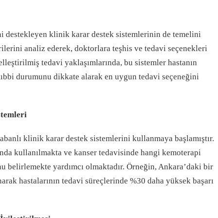
i destekleyen klinik karar destek sistemlerinin de temelini
rilerini analiz ederek, doktorlara teşhis ve tedavi seçenekleri
lleştirilmiş tedavi yaklaşımlarında, bu sistemler hastanın
 tıbbi durumunu dikkate alarak en uygun tedavi seçeneğini
stemleri
abanlı klinik karar destek sistemlerini kullanmaya başlamıştır.
nında kullanılmakta ve kanser tedavisinde hangi kemoterapi
nu belirlemekte yardımcı olmaktadır. Örneğin, Ankara’daki bir
anarak hastalarının tedavi süreçlerinde %30 daha yüksek başarı