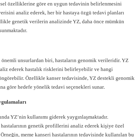
eysel özelliklerine göre en uygun tedavinin belirlenmesini
risini analiz ederek, her bir hastaya özgü tedavi planları
zellikle genetik verilerin analizinde YZ, daha önce mümkün
sunmaktadır.
n önemli unsurlardan biri, hastaların genomik verileridir. YZ
liz ederek hastalık risklerini belirleyebilir ve hangi
 öngörebilir. Özellikle kanser tedavisinde, YZ destekli genomik
ına göre hedefe yönelik tedavi seçenekleri sunar.
Uygulamaları
lanında YZ’nin kullanımı giderek yaygınlaşmaktadır.
 hastalarının genetik profillerini analiz ederek kişiye özel
 Örneğin, meme kanseri hastalarının tedavisinde kullanılan bu