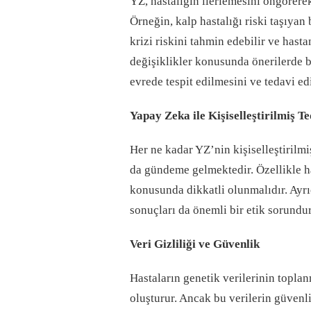
YZ, hastalığın ilerlemesini öngörerek
Örneğin, kalp hastalığı riski taşıyan 
krizi riskini tahmin edebilir ve has
değişiklikler konusunda önerilerde bu
evrede tespit edilmesini ve tedavi ed
Yapay Zeka ile Kişiselleştirilmiş T
Her ne kadar YZ’nin kişiselleştirilmi
da gündeme gelmektedir. Özellikle has
konusunda dikkatli olunmalıdır. Ayrı
sonuçları da önemli bir etik sorundur
Veri Gizliliği ve Güvenlik
Hastaların genetik verilerinin toplanm
oluşturur. Ancak bu verilerin güvenli