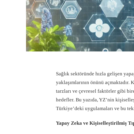
Sağlık sektöründe hızla gelişen yapay
yaklaşımlarının önünü açmaktadır. Kiş
tarzları ve çevresel faktörler gibi bi
hedefler. Bu yazıda, YZ’nin kişiselleş
Türkiye’deki uygulamaları ve bu tek
Yapay Zeka ve Kişiselleştirilmiş Tı