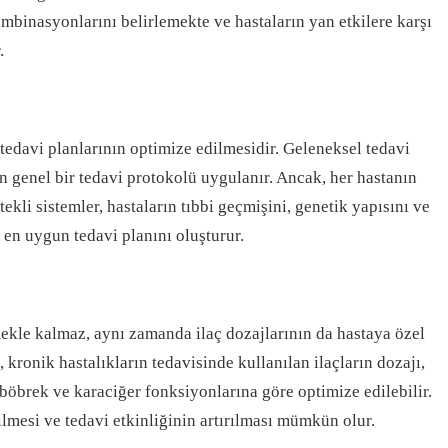
ombinasyonlarını belirlemekte ve hastaların yan etkilere karşı
.
 tedavi planlarının optimize edilmesidir. Geleneksel tedavi
çin genel bir tedavi protokolü uygulanır. Ancak, her hastanın
stekli sistemler, hastaların tıbbi geçmişini, genetik yapısını ve
en uygun tedavi planını oluşturur.
mekle kalmaz, aynı zamanda ilaç dozajlarının da hastaya özel
 kronik hastalıkların tedavisinde kullanılan ilaçların dozajı,
böbrek ve karaciğer fonksiyonlarına göre optimize edilebilir.
ilmesi ve tedavi etkinliğinin artırılması mümkün olur.