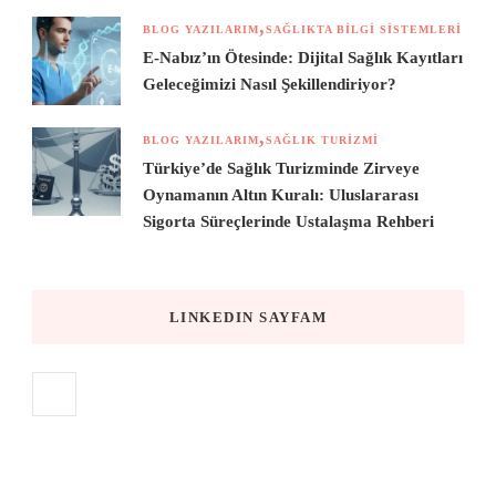
BLOG YAZILARIM
SAĞLIKTA BILGI SISTEMLERI
E-Nabız’ın Ötesinde: Dijital Sağlık Kayıtları
Geleceğimizi Nasıl Şekillendiriyor?
BLOG YAZILARIM
SAĞLIK TURIZMI
Türkiye’de Sağlık Turizminde Zirveye
Oynamanın Altın Kuralı: Uluslararası
Sigorta Süreçlerinde Ustalaşma Rehberi
LINKEDIN SAYFAM