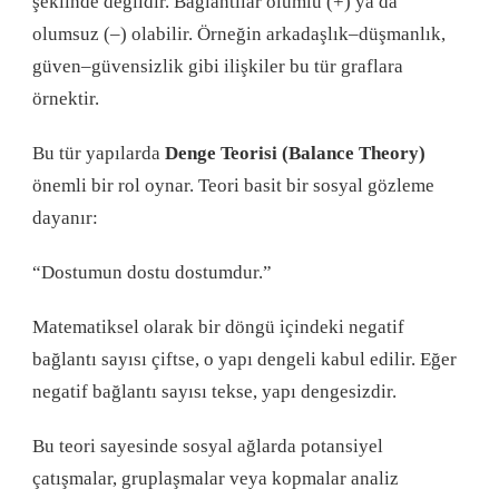
şeklinde değildir. Bağlantılar olumlu (+) ya da
olumsuz (–) olabilir. Örneğin arkadaşlık–düşmanlık,
güven–güvensizlik gibi ilişkiler bu tür graflara
örnektir.
Bu tür yapılarda
Denge Teorisi (Balance Theory)
önemli bir rol oynar. Teori basit bir sosyal gözleme
dayanır:
“Dostumun dostu dostumdur.”
Matematiksel olarak bir döngü içindeki negatif
bağlantı sayısı çiftse, o yapı dengeli kabul edilir. Eğer
negatif bağlantı sayısı tekse, yapı dengesizdir.
Bu teori sayesinde sosyal ağlarda potansiyel
çatışmalar, gruplaşmalar veya kopmalar analiz