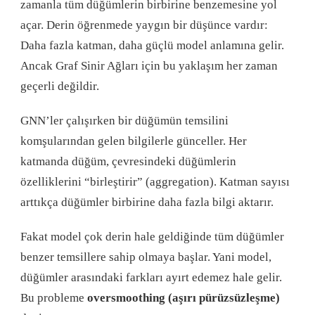
zamanla tüm düğümlerin birbirine benzemesine yol
açar. Derin öğrenmede yaygın bir düşünce vardır:
Daha fazla katman, daha güçlü model anlamına gelir.
Ancak Graf Sinir Ağları için bu yaklaşım her zaman
geçerli değildir.
GNN’ler çalışırken bir düğümün temsilini
komşularından gelen bilgilerle günceller. Her
katmanda düğüm, çevresindeki düğümlerin
özelliklerini “birleştirir” (aggregation). Katman sayısı
arttıkça düğümler birbirine daha fazla bilgi aktarır.
Fakat model çok derin hale geldiğinde tüm düğümler
benzer temsillere sahip olmaya başlar. Yani model,
düğümler arasındaki farkları ayırt edemez hale gelir.
Bu probleme
oversmoothing (aşırı pürüzsüzleşme)