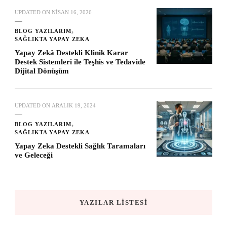
UPDATED ON
NISAN 16, 2026
BLOG YAZILARIM
SAĞLIKTA YAPAY ZEKA
Yapay Zekâ Destekli Klinik Karar
Destek Sistemleri ile Teşhis ve Tedavide
Dijital Dönüşüm
UPDATED ON
ARALIK 19, 2024
BLOG YAZILARIM
SAĞLIKTA YAPAY ZEKA
Yapay Zeka Destekli Sağlık Taramaları
ve Geleceği
YAZILAR LISTESI