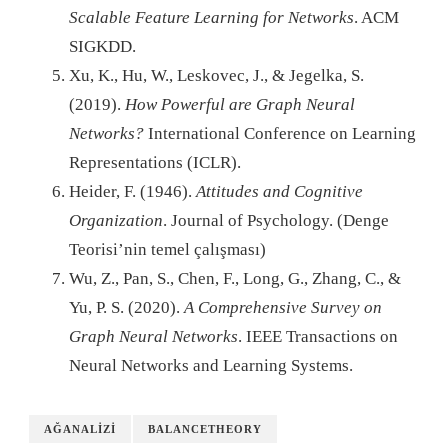
Scalable Feature Learning for Networks
. ACM
SIGKDD.
Xu, K., Hu, W., Leskovec, J., & Jegelka, S.
(2019).
How Powerful are Graph Neural
Networks?
International Conference on Learning
Representations (ICLR).
Heider, F. (1946).
Attitudes and Cognitive
Organization
. Journal of Psychology. (Denge
Teorisi’nin temel çalışması)
Wu, Z., Pan, S., Chen, F., Long, G., Zhang, C., &
Yu, P. S. (2020).
A Comprehensive Survey on
Graph Neural Networks
. IEEE Transactions on
Neural Networks and Learning Systems.
AĞANALIZI
BALANCETHEORY