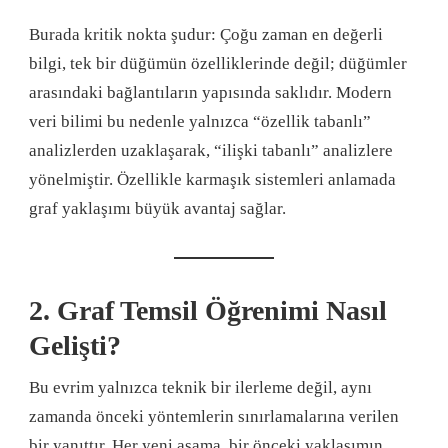
Burada kritik nokta şudur: Çoğu zaman en değerli
bilgi, tek bir düğümün özelliklerinde değil; düğümler
arasındaki bağlantıların yapısında saklıdır. Modern
veri bilimi bu nedenle yalnızca “özellik tabanlı”
analizlerden uzaklaşarak, “ilişki tabanlı” analizlere
yönelmiştir. Özellikle karmaşık sistemleri anlamada
graf yaklaşımı büyük avantaj sağlar.
2. Graf Temsil Öğrenimi Nasıl
Gelişti?
Bu evrim yalnızca teknik bir ilerleme değil, aynı
zamanda önceki yöntemlerin sınırlamalarına verilen
bir yanıttır. Her yeni aşama, bir önceki yaklaşımın