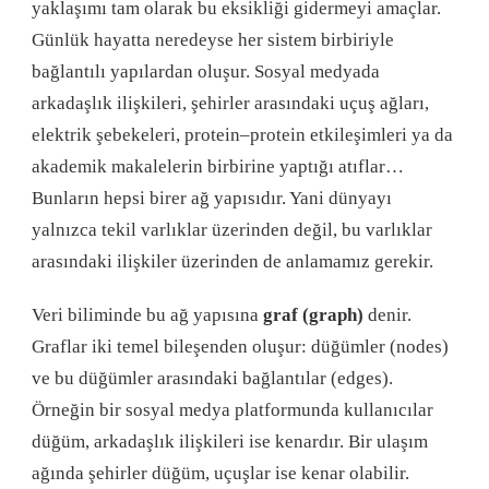
yaklaşımı tam olarak bu eksikliği gidermeyi amaçlar.
Günlük hayatta neredeyse her sistem birbiriyle
bağlantılı yapılardan oluşur. Sosyal medyada
arkadaşlık ilişkileri, şehirler arasındaki uçuş ağları,
elektrik şebekeleri, protein–protein etkileşimleri ya da
akademik makalelerin birbirine yaptığı atıflar…
Bunların hepsi birer ağ yapısıdır. Yani dünyayı
yalnızca tekil varlıklar üzerinden değil, bu varlıklar
arasındaki ilişkiler üzerinden de anlamamız gerekir.
Veri biliminde bu ağ yapısına
graf (graph)
denir.
Graflar iki temel bileşenden oluşur: düğümler (nodes)
ve bu düğümler arasındaki bağlantılar (edges).
Örneğin bir sosyal medya platformunda kullanıcılar
düğüm, arkadaşlık ilişkileri ise kenardır. Bir ulaşım
ağında şehirler düğüm, uçuşlar ise kenar olabilir.