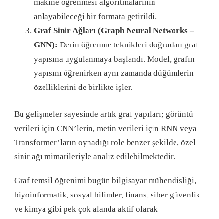
makine öğrenmesi algoritmalarının
anlayabileceği bir formata getirildi.
Graf Sinir Ağları (Graph Neural Networks –
GNN):
Derin öğrenme teknikleri doğrudan graf
yapısına uygulanmaya başlandı. Model, grafın
yapısını öğrenirken aynı zamanda düğümlerin
özelliklerini de birlikte işler.
Bu gelişmeler sayesinde artık graf yapıları; görüntü
verileri için CNN’lerin, metin verileri için RNN veya
Transformer’ların oynadığı role benzer şekilde, özel
sinir ağı mimarileriyle analiz edilebilmektedir.
Graf temsil öğrenimi bugün bilgisayar mühendisliği,
biyoinformatik, sosyal bilimler, finans, siber güvenlik
ve kimya gibi pek çok alanda aktif olarak