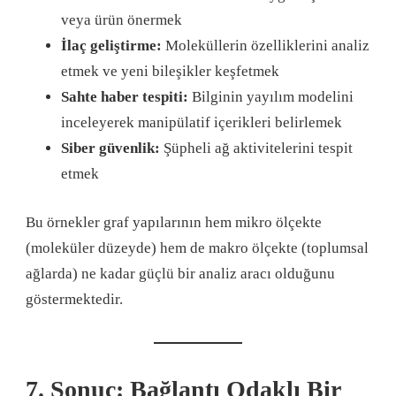
veya ürün önermek
İlaç geliştirme:
Moleküllerin özelliklerini analiz
etmek ve yeni bileşikler keşfetmek
Sahte haber tespiti:
Bilginin yayılım modelini
inceleyerek manipülatif içerikleri belirlemek
Siber güvenlik:
Şüpheli ağ aktivitelerini tespit
etmek
Bu örnekler graf yapılarının hem mikro ölçekte
(moleküler düzeyde) hem de makro ölçekte (toplumsal
ağlarda) ne kadar güçlü bir analiz aracı olduğunu
göstermektedir.
7. Sonuç: Bağlantı Odaklı Bir