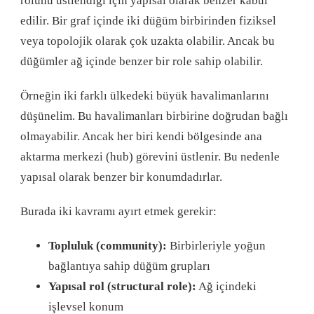
rolünü üstlendiği için yapısal olarak benzer kabul
edilir. Bir graf içinde iki düğüm birbirinden fiziksel
veya topolojik olarak çok uzakta olabilir. Ancak bu
düğümler ağ içinde benzer bir role sahip olabilir.
Örneğin iki farklı ülkedeki büyük havalimanlarını
düşünelim. Bu havalimanları birbirine doğrudan bağlı
olmayabilir. Ancak her biri kendi bölgesinde ana
aktarma merkezi (hub) görevini üstlenir. Bu nedenle
yapısal olarak benzer bir konumdadırlar.
Burada iki kavramı ayırt etmek gerekir:
Topluluk (community):
Birbirleriyle yoğun
bağlantıya sahip düğüm grupları
Yapısal rol (structural role):
Ağ içindeki
işlevsel konum