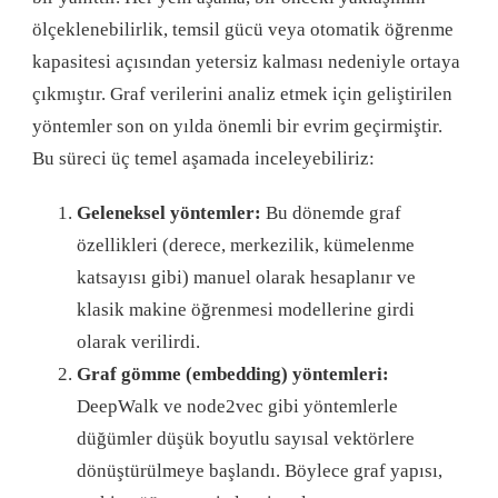
ölçeklenebilirlik, temsil gücü veya otomatik öğrenme
kapasitesi açısından yetersiz kalması nedeniyle ortaya
çıkmıştır. Graf verilerini analiz etmek için geliştirilen
yöntemler son on yılda önemli bir evrim geçirmiştir.
Bu süreci üç temel aşamada inceleyebiliriz:
Geleneksel yöntemler:
Bu dönemde graf
özellikleri (derece, merkezilik, kümelenme
katsayısı gibi) manuel olarak hesaplanır ve
klasik makine öğrenmesi modellerine girdi
olarak verilirdi.
Graf gömme (embedding) yöntemleri:
DeepWalk ve node2vec gibi yöntemlerle
düğümler düşük boyutlu sayısal vektörlere
dönüştürülmeye başlandı. Böylece graf yapısı,