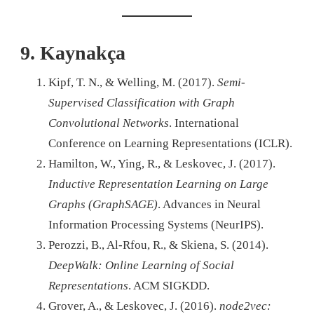
9. Kaynakça
Kipf, T. N., & Welling, M. (2017).
Semi-
Supervised Classification with Graph
Convolutional Networks
. International
Conference on Learning Representations (ICLR).
Hamilton, W., Ying, R., & Leskovec, J. (2017).
Inductive Representation Learning on Large
Graphs (GraphSAGE)
. Advances in Neural
Information Processing Systems (NeurIPS).
Perozzi, B., Al-Rfou, R., & Skiena, S. (2014).
DeepWalk: Online Learning of Social
Representations
. ACM SIGKDD.
Grover, A., & Leskovec, J. (2016).
node2vec: