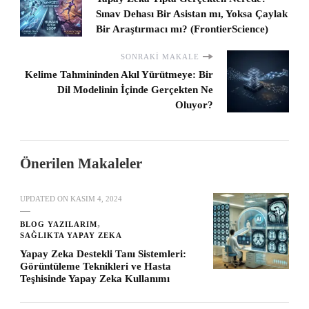
Sınav Dehası Bir Asistan mı, Yoksa Çaylak
Bir Araştırmacı mı? (FrontierScience)
SONRAKI MAKALE
Kelime Tahmininden Akıl Yürütmeye: Bir
Dil Modelinin İçinde Gerçekten Ne
Oluyor?
Önerilen Makaleler
UPDATED ON
KASIM 4, 2024
BLOG YAZILARIM
SAĞLIKTA YAPAY ZEKA
Yapay Zeka Destekli Tanı Sistemleri:
Görüntüleme Teknikleri ve Hasta
Teşhisinde Yapay Zeka Kullanımı