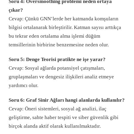
Soru 4: Oversmoothing problemi neden ortaya
çıkar?
Cevap: Çünkü GNN’lerde her katmanda komşuların
bilgisi ortalanarak birleştirilir. Katman sayısı arttıkça
bu tekrar eden ortalama alma işlemi düğüm
temsillerinin birbirine benzemesine neden olur.
Soru 5: Denge Teorisi pratikte ne işe yarar?
Cevap: Sosyal ağlarda potansiyel çatışmaları,
gruplaşmaları ve dengesiz ilişkileri analiz etmeye
yardımcı olur.
Soru 6: Graf Sinir Ağları hangi alanlarda kullanılır?
Cevap: Öneri sistemleri, sosyal ağ analizi, ilaç
geliştirme, sahte haber tespiti ve siber güvenlik gibi
birçok alanda aktif olarak kullanılmaktadır.