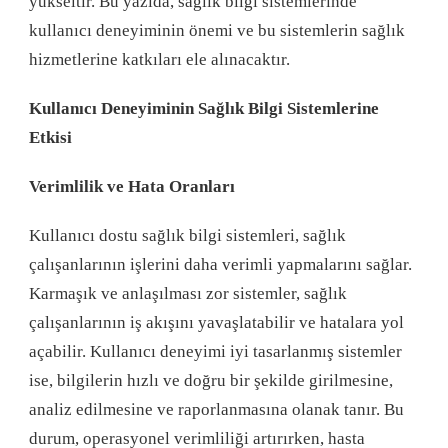
yükseltir. Bu yazıda, sağlık bilgi sistemlerinde
kullanıcı deneyiminin önemi ve bu sistemlerin sağlık
hizmetlerine katkıları ele alınacaktır.
Kullanıcı Deneyiminin Sağlık Bilgi Sistemlerine
Etkisi
Verimlilik ve Hata Oranları
Kullanıcı dostu sağlık bilgi sistemleri, sağlık
çalışanlarının işlerini daha verimli yapmalarını sağlar.
Karmaşık ve anlaşılması zor sistemler, sağlık
çalışanlarının iş akışını yavaşlatabilir ve hatalara yol
açabilir. Kullanıcı deneyimi iyi tasarlanmış sistemler
ise, bilgilerin hızlı ve doğru bir şekilde girilmesine,
analiz edilmesine ve raporlanmasına olanak tanır. Bu
durum, operasyonel verimliliği artırırken, hasta