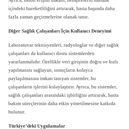
Ayrıca, mobil erişim imkanı, hemşirelerin hastane
içindeki hareketliliğini artırarak, hasta başında daha
fazla zaman geçirmelerine olanak tanır.
Diğer Sağlık Çalışanları İçin Kullanıcı Deneyimi
Laboratuvar teknisyenleri, radyologlar ve diğer sağlık
çalışanları da kullanıcı dostu sistemlerden
yararlanmalıdır. Özellikle veri girişinin doğru ve hızlı
yapılmasını sağlayan, sonuçların kolayca
paylaşılmasına imkan tanıyan sistemler, bu
çalışanların işlerini kolaylaştırır. Ayrıca, bu sistemler,
sağlık çalışanları arasındaki işbirliğini artırarak, hasta
bakım süreçlerinin daha etkin yönetilmesine katkıda
bulunur.
Türkiye’deki Uygulamalar