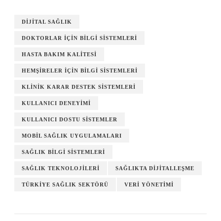
DIJITAL SAĞLIK
DOKTORLAR İÇIN BILGI SISTEMLERI
HASTA BAKIM KALITESI
HEMŞIRELER İÇIN BILGI SISTEMLERI
KLINIK KARAR DESTEK SISTEMLERI
KULLANICI DENEYIMI
KULLANICI DOSTU SISTEMLER
MOBIL SAĞLIK UYGULAMALARI
SAĞLIK BILGI SISTEMLERI
SAĞLIK TEKNOLOJILERI
SAĞLIKTA DIJITALLEŞME
TÜRKIYE SAĞLIK SEKTÖRÜ
VERI YÖNETIMI