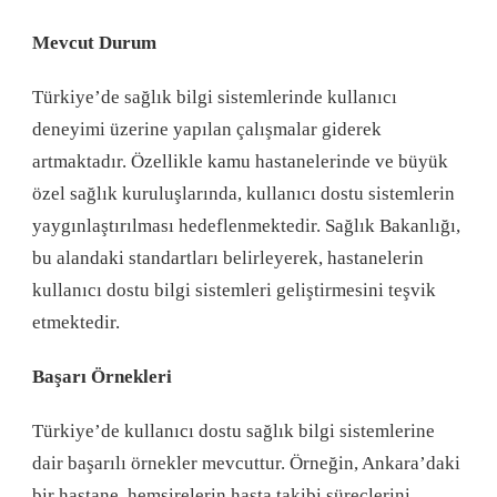
Mevcut Durum
Türkiye’de sağlık bilgi sistemlerinde kullanıcı
deneyimi üzerine yapılan çalışmalar giderek
artmaktadır. Özellikle kamu hastanelerinde ve büyük
özel sağlık kuruluşlarında, kullanıcı dostu sistemlerin
yaygınlaştırılması hedeflenmektedir. Sağlık Bakanlığı,
bu alandaki standartları belirleyerek, hastanelerin
kullanıcı dostu bilgi sistemleri geliştirmesini teşvik
etmektedir.
Başarı Örnekleri
Türkiye’de kullanıcı dostu sağlık bilgi sistemlerine
dair başarılı örnekler mevcuttur. Örneğin, Ankara’daki
bir hastane, hemşirelerin hasta takibi süreçlerini