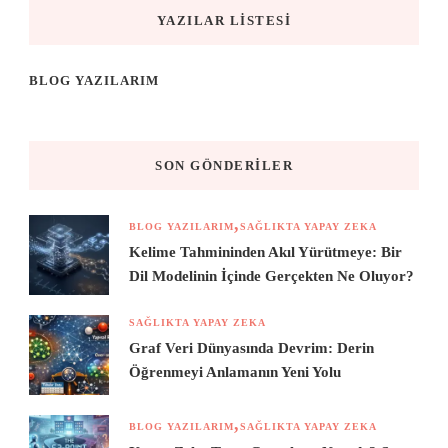
YAZILAR LISTESI
BLOG YAZILARIM
SON GÖNDERILER
BLOG YAZILARIM
SAĞLIKTA YAPAY ZEKA
Kelime Tahmininden Akıl Yürütmeye: Bir
Dil Modelinin İçinde Gerçekten Ne Oluyor?
SAĞLIKTA YAPAY ZEKA
Graf Veri Dünyasında Devrim: Derin
Öğrenmeyi Anlamanın Yeni Yolu
BLOG YAZILARIM
SAĞLIKTA YAPAY ZEKA