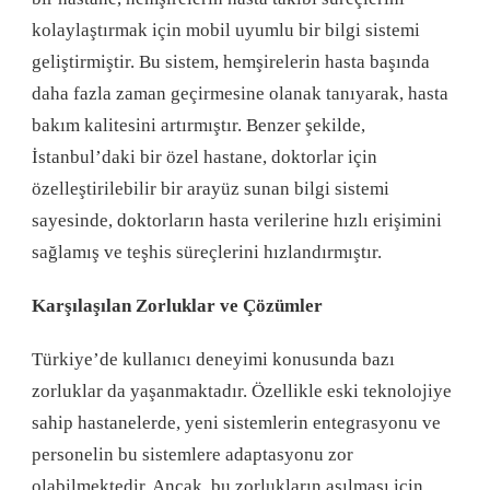
kolaylaştırmak için mobil uyumlu bir bilgi sistemi
geliştirmiştir. Bu sistem, hemşirelerin hasta başında
daha fazla zaman geçirmesine olanak tanıyarak, hasta
bakım kalitesini artırmıştır. Benzer şekilde,
İstanbul’daki bir özel hastane, doktorlar için
özelleştirilebilir bir arayüz sunan bilgi sistemi
sayesinde, doktorların hasta verilerine hızlı erişimini
sağlamış ve teşhis süreçlerini hızlandırmıştır.
Karşılaşılan Zorluklar ve Çözümler
Türkiye’de kullanıcı deneyimi konusunda bazı
zorluklar da yaşanmaktadır. Özellikle eski teknolojiye
sahip hastanelerde, yeni sistemlerin entegrasyonu ve
personelin bu sistemlere adaptasyonu zor
olabilmektedir. Ancak, bu zorlukların aşılması için