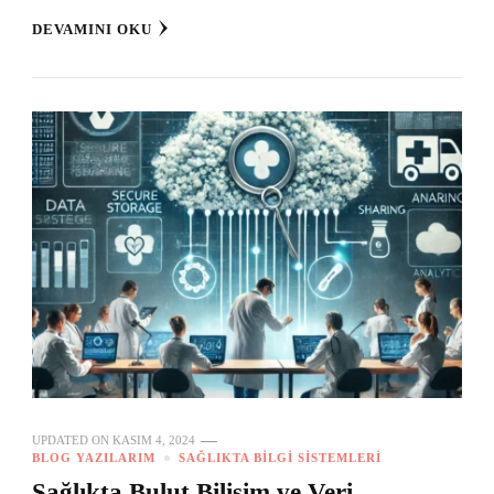
DEVAMINI OKU
UPDATED ON
KASIM 4, 2024
BLOG YAZILARIM
SAĞLIKTA BILGI SISTEMLERI
Sağlıkta Bulut Bilişim ve Veri