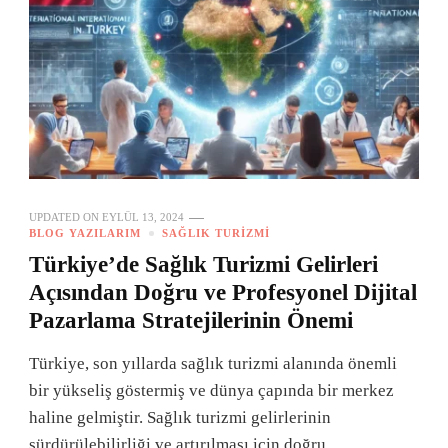
UPDATED ON
EYLÜL 13, 2024
BLOG YAZILARIM
SAĞLIK TURIZMI
Türkiye’de Sağlık Turizmi Gelirleri
Açısından Doğru ve Profesyonel Dijital
Pazarlama Stratejilerinin Önemi
Türkiye, son yıllarda sağlık turizmi alanında önemli
bir yükseliş göstermiş ve dünya çapında bir merkez
haline gelmiştir. Sağlık turizmi gelirlerinin
sürdürülebilirliği ve artırılması için doğru …