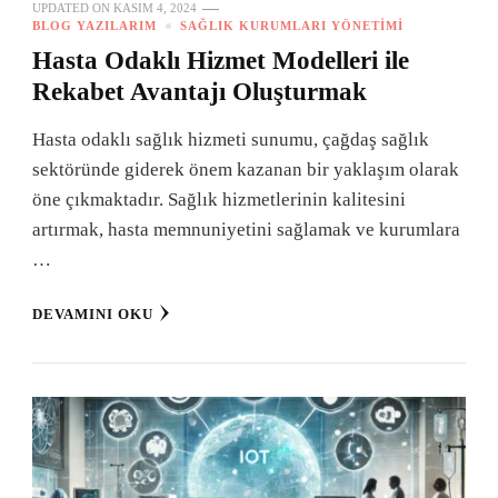
UPDATED ON
KASIM 4, 2024
BLOG YAZILARIM
SAĞLIK KURUMLARI YÖNETIMI
Hasta Odaklı Hizmet Modelleri ile
Rekabet Avantajı Oluşturmak
Hasta odaklı sağlık hizmeti sunumu, çağdaş sağlık
sektöründe giderek önem kazanan bir yaklaşım olarak
öne çıkmaktadır. Sağlık hizmetlerinin kalitesini
artırmak, hasta memnuniyetini sağlamak ve kurumlara
…
DEVAMINI OKU