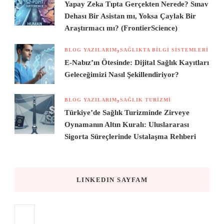
Yapay Zeka Tıpta Gerçekten Nerede? Sınav
Dehası Bir Asistan mı, Yoksa Çaylak Bir
Araştırmacı mı? (FrontierScience)
BLOG YAZILARIM
SAĞLIKTA BILGI SISTEMLERI
E-Nabız’ın Ötesinde: Dijital Sağlık Kayıtları
Geleceğimizi Nasıl Şekillendiriyor?
BLOG YAZILARIM
SAĞLIK TURIZMI
Türkiye’de Sağlık Turizminde Zirveye
Oynamanın Altın Kuralı: Uluslararası
Sigorta Süreçlerinde Ustalaşma Rehberi
LINKEDIN SAYFAM