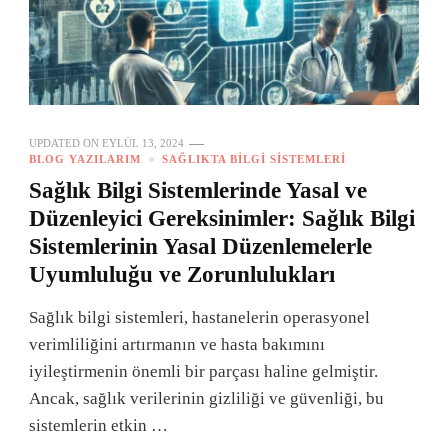
UPDATED ON
EYLÜL 13, 2024
BLOG YAZILARIM
SAĞLIKTA BILGI SISTEMLERI
Sağlık Bilgi Sistemlerinde Yasal ve
Düzenleyici Gereksinimler: Sağlık Bilgi
Sistemlerinin Yasal Düzenlemelerle
Uyumluluğu ve Zorunlulukları
Sağlık bilgi sistemleri, hastanelerin operasyonel
verimliliğini artırmanın ve hasta bakımını
iyileştirmenin önemli bir parçası haline gelmiştir.
Ancak, sağlık verilerinin gizliliği ve güvenliği, bu
sistemlerin etkin …