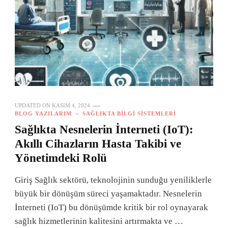
UPDATED ON
KASIM 4, 2024
BLOG YAZILARIM
SAĞLIKTA BILGI SISTEMLERI
Sağlıkta Nesnelerin İnterneti (IoT):
Akıllı Cihazların Hasta Takibi ve
Yönetimdeki Rolü
Giriş Sağlık sektörü, teknolojinin sunduğu yeniliklerle
büyük bir dönüşüm süreci yaşamaktadır. Nesnelerin
İnterneti (IoT) bu dönüşümde kritik bir rol oynayarak
sağlık hizmetlerinin kalitesini artırmakta ve …