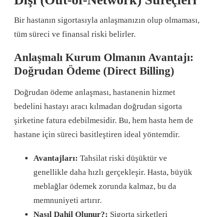
Bir hastanın sigortasıyla anlaşmanızın olup olmaması,
tüm süreci ve finansal riski belirler
.
Anlaşmalı Kurum Olmanın Avantajı:
Doğrudan Ödeme (Direct Billing)
Doğrudan ödeme anlaşması, hastanenin hizmet
bedelini hastayı aracı kılmadan doğrudan sigorta
şirketine fatura edebilmesidir
. Bu, hem hasta hem de
hastane için süreci basitleştiren ideal yöntemdir
.
Avantajları:
Tahsilat riski düşüktür ve
genellikle daha hızlı gerçekleşir. Hasta, büyük
meblağlar ödemek zorunda kalmaz, bu da
memnuniyeti artırır.
Nasıl Dahil Olunur?:
Sigorta şirketleri