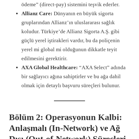
ödeme” (direct-pay) sistemini teşvik ederler.
Allianz Care:
Dünyanın en büyük sigorta
gruplarından Allianz’ın uluslararası sağlık
koludur. Türkiye’de Allianz Sigorta A.Ş. gibi
güçlü yerel iştirakleri vardır, bu da poliçenin
yerel mi global mi olduğunun dikkatle teyit
edilmesini gerektirir.
AXA Global Healthcare:
“AXA Select” adında
bir sağlayıcı ağına sahiptirler ve bu ağa dahil
olmak için detaylı başvuru süreçleri bulunur.
Bölüm 2: Operasyonun Kalbi:
Anlaşmalı (In-Network) ve Ağ
Dışı (Out-of-Network) Süreçleri