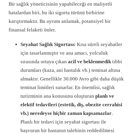
Bir sağlık yöneticisinin yapabileceği en maliyetli
hatalardan biri, bu iki sigorta türünü birbirine
karıştırmaktır
. Bu ayrımı anlamak, potansiyel bir
finansal felaketi önler
.
Seyahat Sağlık Sigortası:
Kısa süreli seyahatler
için tasarlanmıştır ve ana amacı, yolculuk
sırasında ortaya çıkan
acil ve beklenmedik
tıbbi
durumları (kaza, ani hastalık vb.) teminat altına
almaktır. Genellikle 30.000 Avro gibi daha düşük
teminat limitleri sunarlar. En önemlisi, sağlık
turizminin ana konusunu oluşturan
planlı ve
elektif tedavileri (estetik, diş, obezite cerrahisi
vb.) neredeyse hiçbir zaman kapsamazlar
.
Planlı bir tedavi için seyahat sigortası ile
başvuran bir hastanın talebinin reddedilmesi