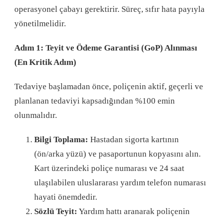
operasyonel çabayı gerektirir
. Süreç, sıfır hata payıyla
yönetilmelidir
.
Adım 1: Teyit ve Ödeme Garantisi (GoP) Alınması
(En Kritik Adım)
Tedaviye başlamadan önce, poliçenin aktif, geçerli ve
planlanan tedaviyi kapsadığından %100 emin
olunmalıdır
.
Bilgi Toplama:
Hastadan sigorta kartının
(ön/arka yüzü) ve pasaportunun kopyasını alın.
Kart üzerindeki poliçe numarası ve 24 saat
ulaşılabilen uluslararası yardım telefon numarası
hayati önemdedir.
Sözlü Teyit:
Yardım hattı aranarak poliçenin