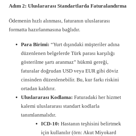
Adım 2: Uluslararası Standartlarda Faturalandırma
Ödemenin hızlı alınması, faturanın uluslararası
formatta hazırlanmasına bağlıdır
.
Para Birimi:
“Yurt dışındaki müşteriler adına
düzenlenen belgelerde Türk parası karşılığı
gösterilme şartı aranmaz” hükmü gereği,
faturalar doğrudan USD veya EUR gibi döviz
cinsinden düzenlenebilir. Bu, kur farkı riskini
ortadan kaldırır.
Uluslararası Kodlama:
Faturadaki her hizmet
kalemi uluslararası standart kodlarla
tanımlanmalıdır.
ICD-10:
Hastanın teşhisini belirtmek
için kullanılır (örn: Akut Miyokard