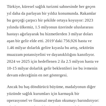
Türkiye, küresel sağlık turizmi sahnesinde her geçen
yıl daha da parlayan bir yıldız konumunda
. Rakamlar
bu gerçeği çarpıcı bir şekilde ortaya koyuyor: 2023
yılında ülkemiz, 1.5 milyonun üzerinde uluslararası
hastayı ağırlayarak bu hizmetlerden 3 milyar doları
aşan bir gelir elde etti
. 2019’daki 756,926 hasta ve
1.46 milyar dolarlık gelire kıyasla bu artış, sektörün
muazzam potansiyelini ve dayanıklılığını kanıtlıyor
.
2024 ve 2025 için hedeflenen 2 ila 2.5 milyon hasta ve
10-15 milyar dolarlık gelir beklentileri ise bu ivmenin
devam edeceğinin en net göstergesi
.
Ancak bu baş döndürücü büyüme, madalyonun diğer
yüzünde sağlık kurumları için karmaşık bir
operasyonel ve finansal meydan okumayı barındırıyor: