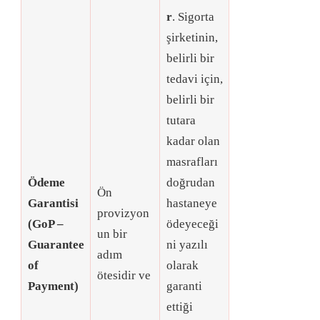
r
. Sigorta
şirketinin,
belirli bir
tedavi için,
belirli bir
tutara
kadar olan
masrafları
Ödeme
doğrudan
Ön
Garantisi
hastaneye
provizyon
(GoP –
ödeyeceği
un bir
Guarantee
ni yazılı
adım
of
olarak
ötesidir ve
Payment)
garanti
ettiği