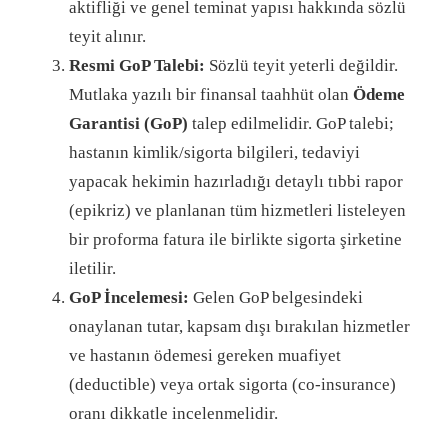
aktifliği ve genel teminat yapısı hakkında sözlü
teyit alınır.
Resmi GoP Talebi:
Sözlü teyit yeterli değildir.
Mutlaka yazılı bir finansal taahhüt olan
Ödeme
Garantisi (GoP)
talep edilmelidir. GoP talebi;
hastanın kimlik/sigorta bilgileri, tedaviyi
yapacak hekimin hazırladığı detaylı tıbbi rapor
(epikriz) ve planlanan tüm hizmetleri listeleyen
bir proforma fatura ile birlikte sigorta şirketine
iletilir.
GoP İncelemesi:
Gelen GoP belgesindeki
onaylanan tutar, kapsam dışı bırakılan hizmetler
ve hastanın ödemesi gereken muafiyet
(deductible) veya ortak sigorta (co-insurance)
oranı dikkatle incelenmelidir.