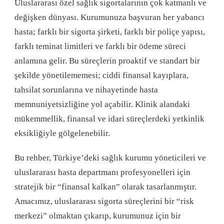
Uluslararası özel sağlık sigortalarının çok katmanlı ve
değişken dünyası
. Kurumunuza başvuran her yabancı
hasta; farklı bir sigorta şirketi, farklı bir poliçe yapısı,
farklı teminat limitleri ve farklı bir ödeme süreci
anlamına gelir
. Bu süreçlerin proaktif ve standart bir
şekilde yönetilememesi; ciddi finansal kayıplara,
tahsilat sorunlarına ve nihayetinde hasta
memnuniyetsizliğine yol açabilir
. Klinik alandaki
mükemmellik, finansal ve idari süreçlerdeki yetkinlik
eksikliğiyle gölgelenebilir
.
Bu rehber, Türkiye’deki sağlık kurumu yöneticileri ve
uluslararası hasta departmanı profesyonelleri için
stratejik bir “finansal kalkan” olarak tasarlanmıştır
.
Amacımız, uluslararası sigorta süreçlerini bir “risk
merkezi” olmaktan çıkarıp, kurumunuz için bir