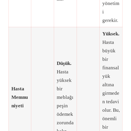
yönetim
i
gerekir
.
Yüksek.
Hasta
büyük
bir
Düşük.
finansal
Hasta
yük
yüksek
altına
Hasta
bir
girmede
Memnu
meblağı
n tedavi
niyeti
peşin
olur
. Bu,
ödemek
önemli
zorunda
bir