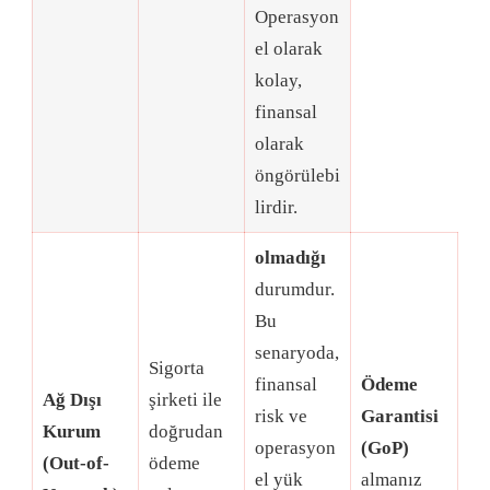
Operasyon
el olarak
kolay,
finansal
olarak
öngörülebi
lirdir
.
olmadığı
durumdur
.
Bu
senaryoda,
Sigorta
finansal
Ödeme
Ağ Dışı
şirketi ile
risk ve
Garantisi
Kurum
doğrudan
operasyon
(GoP)
(Out-of-
ödeme
el yük
almanız