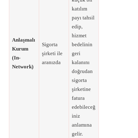
katılım
payı tahsil
edip,
hizmet
Anlaşmalı
Sigorta
bedelinin
Kurum
şirketi ile
geri
(In-
aranızda
kalanını
Network)
doğrudan
sigorta
şirketine
fatura
edebileceğ
iniz
anlamına
gelir
.