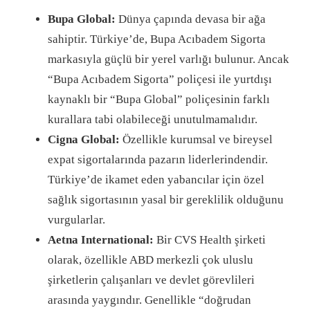
Bupa Global:
Dünya çapında devasa bir ağa
sahiptir. Türkiye’de, Bupa Acıbadem Sigorta
markasıyla güçlü bir yerel varlığı bulunur. Ancak
“Bupa Acıbadem Sigorta” poliçesi ile yurtdışı
kaynaklı bir “Bupa Global” poliçesinin farklı
kurallara tabi olabileceği unutulmamalıdır.
Cigna Global:
Özellikle kurumsal ve bireysel
expat sigortalarında pazarın liderlerindendir.
Türkiye’de ikamet eden yabancılar için özel
sağlık sigortasının yasal bir gereklilik olduğunu
vurgularlar.
Aetna International:
Bir CVS Health şirketi
olarak, özellikle ABD merkezli çok uluslu
şirketlerin çalışanları ve devlet görevlileri
arasında yaygındır. Genellikle “doğrudan