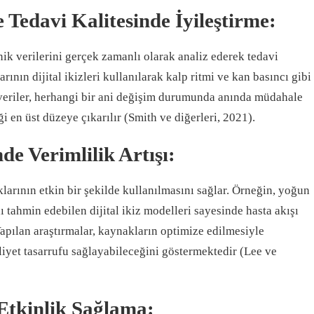
 Tedavi Kalitesinde İyileştirme:
linik verilerini gerçek zamanlı olarak analiz ederek tedavi
larının dijital ikizleri kullanılarak kalp ritmi ve kan basıncı gibi
Bu veriler, herhangi bir ani değişim durumunda anında müdahale
i en üst düzeye çıkarılır (Smith ve diğerleri, 2021).
e Verimlilik Artışı:
klarının etkin bir şekilde kullanılmasını sağlar. Örneğin, yoğun
 tahmin edebilen dijital ikiz modelleri sayesinde hasta akışı
 Yapılan araştırmalar, kaynakların optimize edilmesiyle
iyet tasarrufu sağlayabileceğini göstermektedir (Lee ve
 Etkinlik Sağlama: