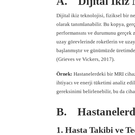
A. Dijital İkiz
Dijital ikiz teknolojisi, fiziksel bir
olarak tanımlanabilir. Bu kopya, gerç
performansını ve durumunu gerçek za
uzay görevlerinde roketlerin ve uzay
başlanmıştır ve günümüzde üretimden
(Grieves ve Vickers, 2017).
Örnek:
Hastanelerdeki bir MRI cihazı
ihtiyacı ve enerji tüketimi analiz ed
gereksinimi belirlenebilir, bu da cih
B. Hastanelerde
1. Hasta Takibi ve Te