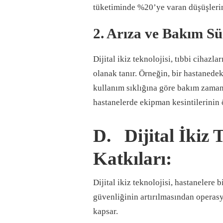
tüketiminde %20’ye varan düşüşlerin
2. Arıza ve Bakım Sür
Dijital ikiz teknolojisi, tıbbi cihaz
olanak tanır. Örneğin, bir hastanedeki
kullanım sıklığına göre bakım zamanla
hastanelerde ekipman kesintilerinin 
D. Dijital İkiz 
Katkıları:
Dijital ikiz teknolojisi, hastanelere
güvenliğinin artırılmasından operasy
kapsar.