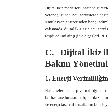
Dijital ikiz modelleri, hastane süreç
yeteneği sunar. Acil servislerde hast
simülasyonlar üzerinden hangi adımlar
çalışmada, dijital ikizlerin acil ser
tespit edilmiştir (Qi ve diğerleri, 201
C. Dijital İkiz i
Bakım Yönetimi
1. Enerji Verimliliği
Hastanelerde enerji verimliliğini artı
bir hastane binasının dijital ikizi, b
ve enerji tasarruf fırsatlarını belirle