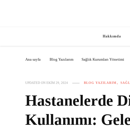
Hakkımda
Ana sayfa
Blog Yazılarım
Sağlık Kurumları Yönetimi
BLOG YAZILARIM
SAĞL
UPDATED ON
EKIM 29, 2024
Hastanelerde Dij
Kullanımı: Gele