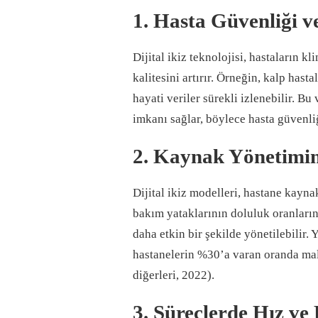
1. Hasta Güvenliği ve
Dijital ikiz teknolojisi, hastaların k
kalitesini artırır. Örneğin, kalp hasta
hayati veriler sürekli izlenebilir. 
imkanı sağlar, böylece hasta güvenliğ
2. Kaynak Yönetimind
Dijital ikiz modelleri, hastane kayna
bakım yataklarının doluluk oranlarını
daha etkin bir şekilde yönetilebilir.
hastanelerin %30’a varan oranda mal
diğerleri, 2022).
3. Süreçlerde Hız ve