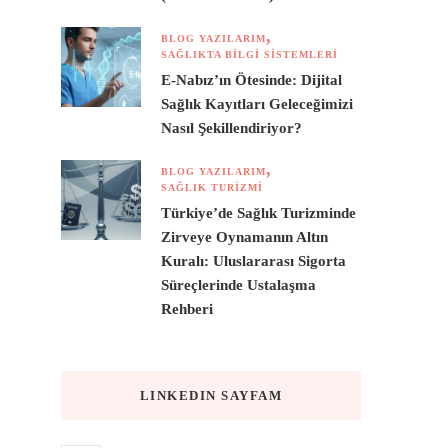
BLOG YAZILARIM
SAĞLIKTA BILGI SISTEMLERI
E-Nabız’ın Ötesinde: Dijital
Sağlık Kayıtları Geleceğimizi
Nasıl Şekillendiriyor?
BLOG YAZILARIM
SAĞLIK TURIZMI
Türkiye’de Sağlık Turizminde
Zirveye Oynamanın Altın
Kuralı: Uluslararası Sigorta
Süreçlerinde Ustalaşma
Rehberi
LINKEDIN SAYFAM