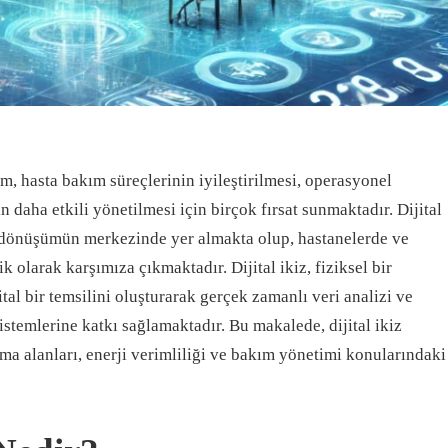
, hasta bakım süreçlerinin iyileştirilmesi, operasyonel
n daha etkili yönetilmesi için birçok fırsat sunmaktadır. Dijital
bu dönüşümün merkezinde yer almakta olup, hastanelerde ve
k olarak karşımıza çıkmaktadır. Dijital ikiz, fiziksel bir
ital bir temsilini oluşturarak gerçek zamanlı veri analizi ve
stemlerine katkı sağlamaktadır. Bu makalede, dijital ikiz
ma alanları, enerji verimliliği ve bakım yönetimi konularındaki