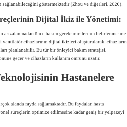
 sağlanabileceğini göstermektedir (Zhou ve diğerleri, 2020).
eçlerinin Dijital İkiz ile Yönetimi:
ların arızalanmadan önce bakım gereksinimlerinin belirlenmesine
 ventilatör cihazlarının dijital ikizleri oluşturularak, cihazların
rı planlanabilir. Bu tür bir önleyici bakım stratejisi,
önüne geçer ve cihazların kullanım ömrünü uzatır.
Teknolojisinin Hastanelere
 birçok alanda fayda sağlamaktadır. Bu faydalar, hasta
onel süreçlerin optimize edilmesine kadar geniş bir yelpazeyi