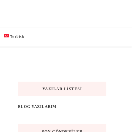
Turkish
YAZILAR LISTESI
BLOG YAZILARIM
SON GÖNDERILER