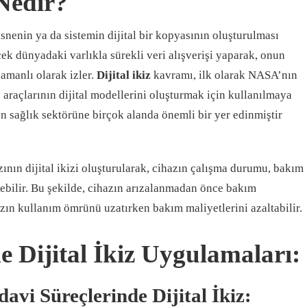
 Nedir?
 nesnenin ya da sistemin dijital bir kopyasının oluşturulması
ek dünyadaki varlıkla sürekli veri alışverişi yaparak, onun
manlı olarak izler.
Dijital ikiz
kavramı, ilk olarak NASA’nın
 araçlarının dijital modellerini oluşturmak için kullanılmaya
 sağlık sektörüne birçok alanda önemli bir yer edinmiştir
nın dijital ikizi oluşturularak, cihazın çalışma durumu, bakım
ilebilir. Bu şekilde, cihazın arızalanmadan önce bakım
azın kullanım ömrünü uzatırken bakım maliyetlerini azaltabilir.
 Dijital İkiz Uygulamaları:
davi Süreçlerinde Dijital İkiz: