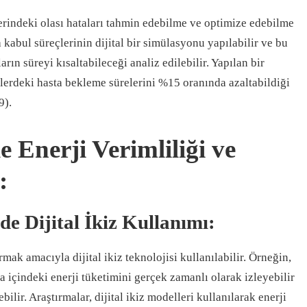
lerindeki olası hataları tahmin edebilme ve optimize edebilme
a kabul süreçlerinin dijital bir simülasyonu yapılabilir ve bu
ın süreyi kısaltabileceği analiz edilebilir. Yapılan bir
vislerdeki hasta bekleme sürelerini %15 oranında azaltabildiği
9).
le Enerji Verimliliği ve
:
nde Dijital İkiz Kullanımı:
rmak amacıyla dijital ikiz teknolojisi kullanılabilir. Örneğin,
ina içindeki enerji tüketimini gerçek zamanlı olarak izleyebilir
yebilir. Araştırmalar, dijital ikiz modelleri kullanılarak enerji