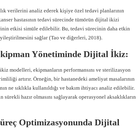
ğlık verilerini analiz ederek kişiye özel tedavi planlarının
kanser hastasının tedavi sürecinde tümörün dijital ikizi
inin etkisi simüle edilebilir. Bu, tedavi sürecinin daha etkin
yileştirilmesini sağlar (Tao ve diğerleri, 2018).
kipman Yönetiminde Dijital İkiz:
 ikiz modelleri, ekipmanların performansını ve sterilizasyon
imliliği artırır. Örneğin, bir hastanedeki ameliyat masalarının
nın ne sıklıkla kullanıldığı ve bakım ihtiyacı analiz edilebilir.
n sürekli hazır olmasını sağlayarak operasyonel aksaklıkların
Süreç Optimizasyonunda Dijital