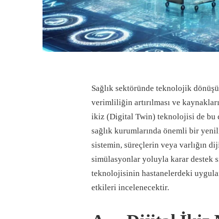
Sağlık sektöründe teknolojik dönüşüm
verimliliğin artırılması ve kaynakları
ikiz (Digital Twin) teknolojisi de 
sağlık kurumlarında önemli bir yenili
sistemin, süreçlerin veya varlığın dij
simülasyonlar yoluyla karar destek si
teknolojisinin hastanelerdeki uygula
etkileri incelenecektir.