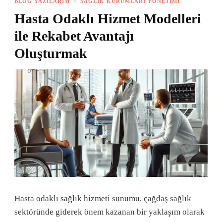
BLOG YAZILARIM
SAĞLIK KURUMLARI YÖNETIMI
Hasta Odaklı Hizmet Modelleri
ile Rekabet Avantajı
Oluşturmak
Hasta odaklı sağlık hizmeti sunumu, çağdaş sağlık
sektöründe giderek önem kazanan bir yaklaşım olarak