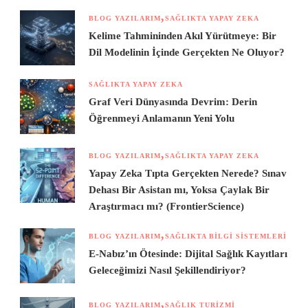
BLOG YAZILARIM
SAĞLIKTA YAPAY ZEKA
Kelime Tahmininden Akıl Yürütmeye: Bir
Dil Modelinin İçinde Gerçekten Ne Oluyor?
SAĞLIKTA YAPAY ZEKA
Graf Veri Dünyasında Devrim: Derin
Öğrenmeyi Anlamanın Yeni Yolu
BLOG YAZILARIM
SAĞLIKTA YAPAY ZEKA
Yapay Zeka Tıpta Gerçekten Nerede? Sınav
Dehası Bir Asistan mı, Yoksa Çaylak Bir
Araştırmacı mı? (FrontierScience)
BLOG YAZILARIM
SAĞLIKTA BILGI SISTEMLERI
E-Nabız’ın Ötesinde: Dijital Sağlık Kayıtları
Geleceğimizi Nasıl Şekillendiriyor?
BLOG YAZILARIM
SAĞLIK TURIZMI